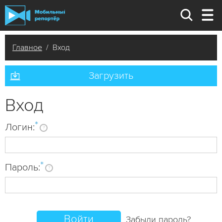
Главное
/ Вход
Загрузить
Вход
*
Логин:
?
*
Пароль:
?
Забыли пароль?