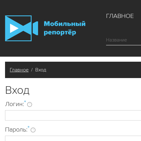
ГЛАВНОЕ
Главное
/ Вход
Вход
*
Логин:
?
*
Пароль:
?