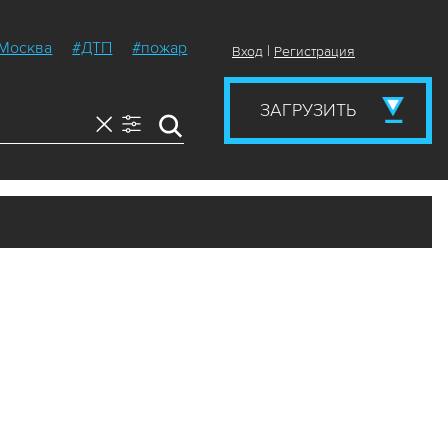
Москва
#ДТП
#пожар
|
Вход
Регистрация
ЗАГРУЗИТЬ