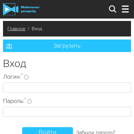
Главное
/ Вход
Загрузить
Вход
*
Логин:
?
*
Пароль:
?
Забыли пароль?