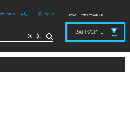
Москва
#ДТП
#пожар
|
Вход
Регистрация
ЗАГРУЗИТЬ