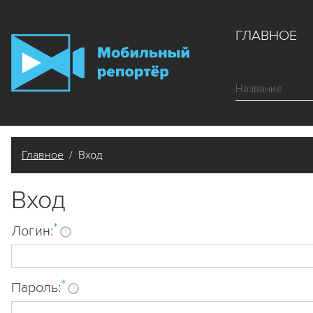
ГЛАВНОЕ
Главное
/ Вход
Вход
*
Логин:
?
*
Пароль:
?