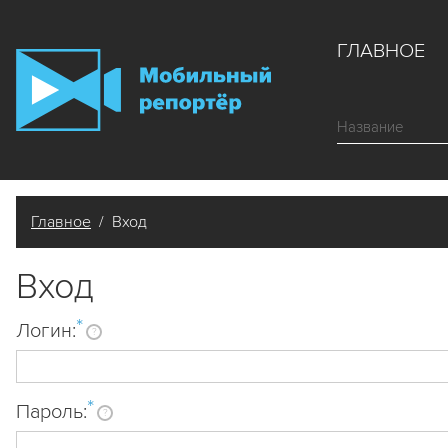
ГЛАВНОЕ
Главное
/ Вход
Вход
*
Логин:
?
*
Пароль:
?