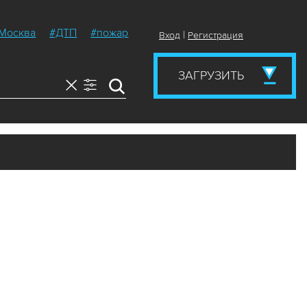
Москва
#ДТП
#пожар
|
Вход
Регистрация
ЗАГРУЗИТЬ