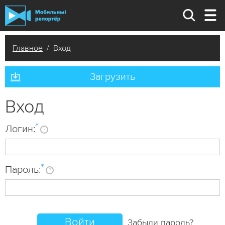
Главное
/ Вход
Загрузить
Вход
*
Логин:
?
*
Пароль:
?
Забыли пароль?