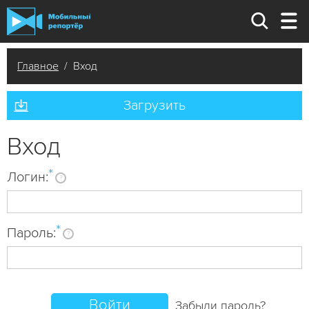
Главное
/ Вход
Загрузить
Вход
*
Логин:
?
*
Пароль:
?
Забыли пароль?