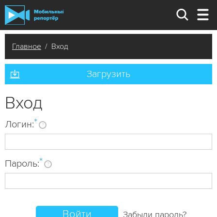
Главное
/ Вход
Загрузить
Вход
*
Логин:
?
*
Пароль:
?
Забыли пароль?