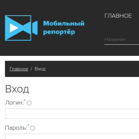
ГЛАВНОЕ
Главное
/ Вход
Вход
*
Логин:
?
*
Пароль:
?