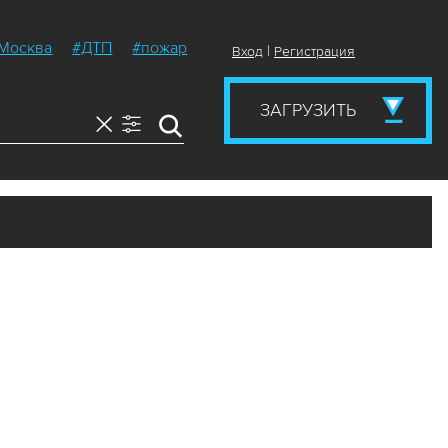
Москва
#ДТП
#пожар
|
Вход
Регистрация
ЗАГРУЗИТЬ